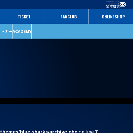
TICKET
FANCLUB
ONLINESHOP
ートナー
ACADEMY
ファンクラブ
パートナー
チケット
パートナー一覧
パートナー募集
/themes/blue-sharks/archive.php
on line
7