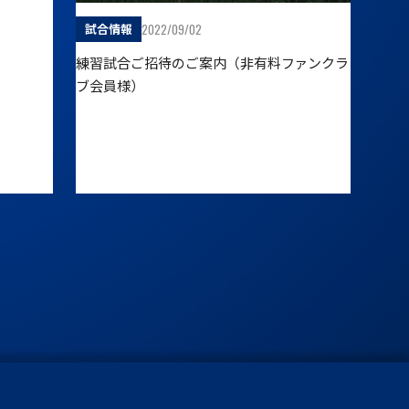
2022/09/02
試合情報
練習試合ご招待のご案内（非有料ファンクラ
ブ会員様）