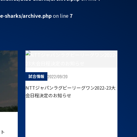
e-sharks/archive.php
on line
7
2022/09/20
試合情報
NTTジャパンラグビーリーグワン2022-23大
会日程決定のお知らせ
ート