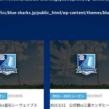
icc/blue-sharks.jp/public_html/wp-content/themes/blu
2022/09/16
2022/09/21
ーズン
2022 – 2023 シーズン
公式戦vs釜石シーウェイブス
2023.3/12 公式戦vs三重ホンダヒ