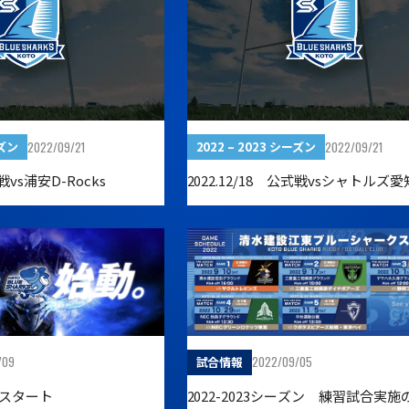
2022/09/21
2022/09/21
ーズン
2022 – 2023 シーズン
式戦vs浦安D-Rocks
2022.12/18 公式戦vsシャトルズ愛
/09
2022/09/05
試合情報
スタート￼
2022-2023シーズン 練習試合実