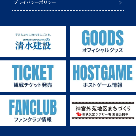
プライバシーポリシー
第3戦ホストゲーム
パートナー募集
第2戦ホストゲーム
第1戦ホストゲーム