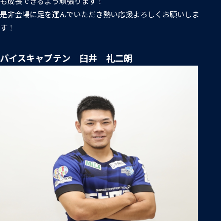
も成長できるよう頑張ります！
是非会場に足を運んでいただき熱い応援よろしくお願いしま
す！
バイスキャプテン 臼井 礼二朗