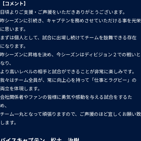
【コメント】
日頃よりご支援・ご声援をいただきありがとうございます。
昨シーズンに引続き、キャプテンを務めさせていただける事を光栄
に思います。
まずは個人として、試合に出場し続けてチームを鼓舞できる存在
になります。
昨シーズンに昇格を決め、今シーズンはディビジョン２での戦いと
なり、
より高いレベルの相手と試合ができることが非常に楽しみです。
我々はチーム全員が、常に向上心を持って「仕事とラグビー」の
両立を体現します。
会社関係者やファンの皆様に勇気や感動を与える試合をするた
め、
チーム一丸となって頑張りますので、ご声援のほど宜しくお願い致
します。
バイスキャプテン 松土 治樹