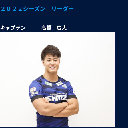
２０２２シーズン リーダー
キャプテン 高橋 広大