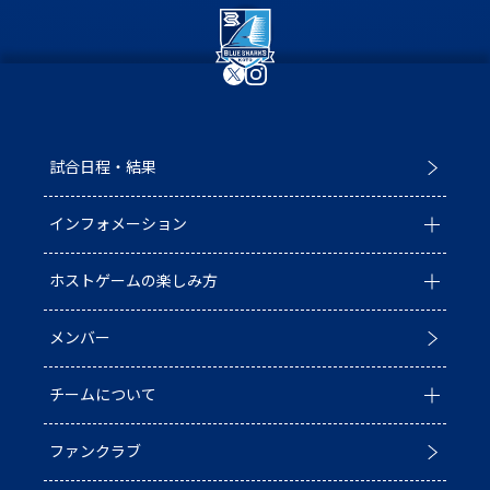
試合日程・結果
インフォメーション
ホストゲームの楽しみ方
全ての記事
メンバー
イベント
ホストゲームについて
チームについて
お知らせ
D1/D2入替戦
ファンクラブ
試合情報
ホストゲーム最終
チーム情報