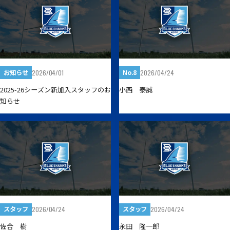
2026/04/01
2026/04/24
お知らせ
No.8
2025-26シーズン新加入スタッフのお
小西 泰誠
知らせ
2026/04/24
2026/04/24
スタッフ
スタッフ
佐合 樹
永田 隆一郎