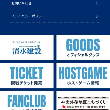
お問い合わせ
第4戦ホストゲーム
パートナー一覧
プライバシーポリシー
第3戦ホストゲーム
パートナー募集
第2戦ホストゲーム
第1戦ホストゲーム