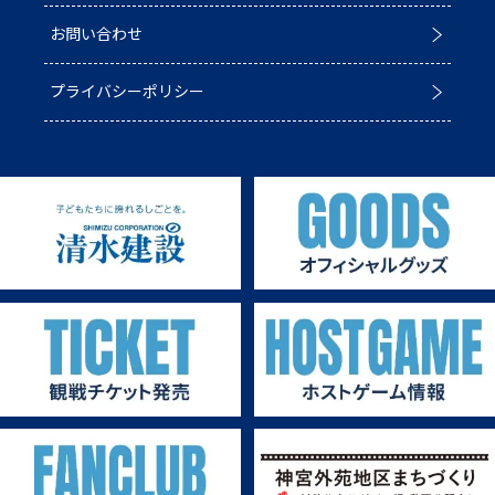
お問い合わせ
第4戦ホストゲーム
パートナー一覧
プライバシーポリシー
第3戦ホストゲーム
パートナー募集
第2戦ホストゲーム
第1戦ホストゲーム