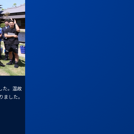
した。温故
りました。