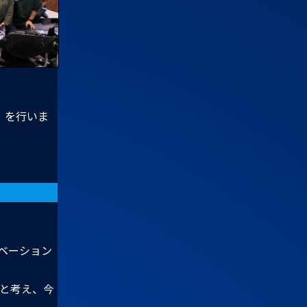
4」を行いま
ベーション
と考え、今