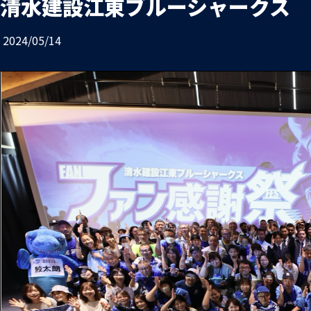
清水建設江東ブルーシャークス フ
2024/05/14