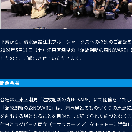
平素から、清水建設江東ブルーシャークスへの格別のご高配を
2024年5月11日（土）江東区潮見の「温故創新の森NOVAR
したので、ご報告させていただきます。
開催会場
会場は江東区潮見「温故創新の森NOVARE」にて開催をいた
「温故創新の森NOVARE」は、清水建設のものづくりの原点
を創出する場となることを目的として建てられた施設となりま
仕事とラグビーの両立（＝サラガーマン）をモットーに活動し