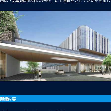
回は「温故創新の森NOVARE」にて開催をさせていただきまし
開催内容