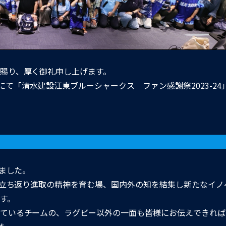
賜り、厚く御礼申し上げます。
E」にて「清水建設江東ブルーシャークス ファン感謝祭2023-2
しました。
に立ち返り進取の精神を育む場、国内外の知を結集し新たなイノ
す。
ているチームの、ラグビー以外の一面も皆様にお伝えできれば