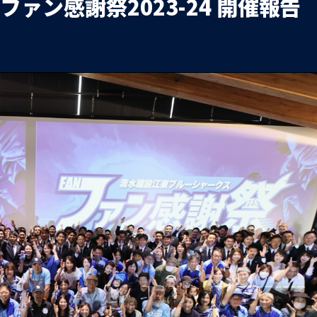
ァン感謝祭2023-24 開催報告