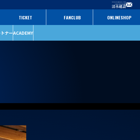
TICKET
FANCLUB
ONLINESHOP
ートナー
ACADEMY
ファンクラブ
パートナー
チケット
パートナー一覧
パートナー募集