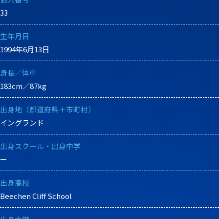
33
生年月日
1994年6月13日
身長／体重
183cm／87kg
出身地（都道府県＋市町村）
イングランド
出身スクール・出身中学
ー
出身高校
Beechen Cliff School