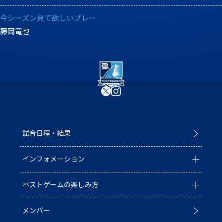
今シーズン見て欲しいプレー
藤岡竜也
試合日程・結果
インフォメーション
ホストゲームの楽しみ方
全ての記事
メンバー
イベント
ホストゲームについて