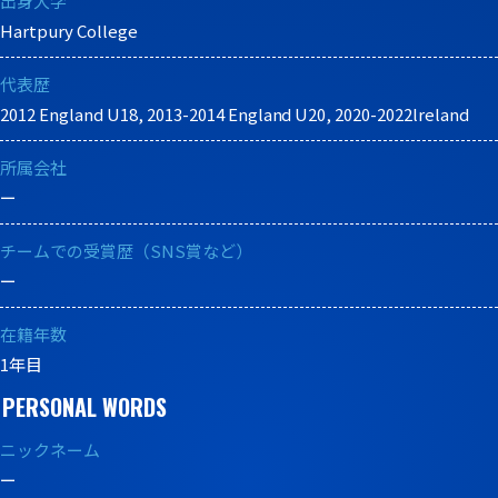
出身大学
Hartpury College
代表歴
2012 England U18, 2013-2014 England U20, 2020-2022lreland
所属会社
ー
チームでの受賞歴（SNS賞など）
ー
在籍年数
1年目
PERSONAL WORDS
ニックネーム
ー