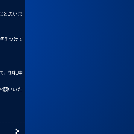
だと思いま
植えつけて
て、御礼申
お願いいた