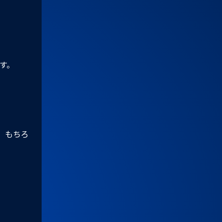
す。
。もちろ