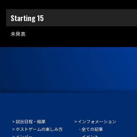
Starting 15
未発表
試合日程・結果
インフォメーション
ホストゲームの楽しみ方
全ての記事
メンバー
イベント