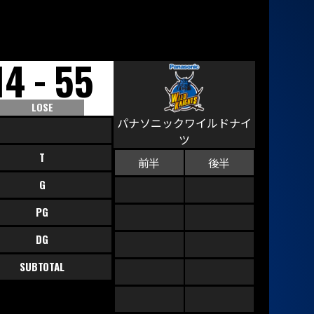
-
14
55
LOSE
パナソニックワイルドナイ
ツ
T
前半
後半
G
PG
DG
SUBTOTAL