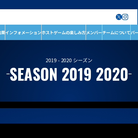
結果
インフォメーション
ホストゲームの楽しみ方
メンバー
チームについて
パ
ン
ホストゲームの楽しみ
チームについて
方
チーム情報
ホストゲームについ
チームの歴史
2019 - 2020 シーズン
SEASON 2019 2020
て
ホストのご案内
D1/D2入替戦
ACADEMY
ホストゲーム最終
第6戦ホストゲーム
青鮫祭り2026
第4戦ホストゲーム
第3戦ホストゲーム
第2戦ホストゲーム
第1戦ホストゲーム
メンバー