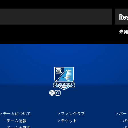
Re
未
チームについて
ファンクラブ
パー
チーム情報
チケット
パ
チームの歴史
パ