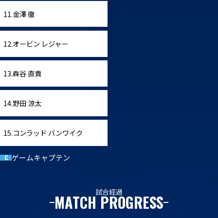
11.金澤 徹
12.オービン レジャー
13.森谷 直貴
14.野田 涼太
15.コンラッド バンワイク
ゲームキャプテン
C
試合経過
MATCH PROGRESS