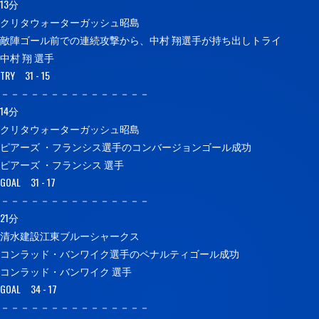
13分
クリタウォーターガッシュ昭島
敵陣ゴール前での連続攻撃から、中村 翔選手が持ち出しトライ
中村 翔 選手
TRY 31 - 15
－－－－－－－－－－－－－－－
14分
クリタウォーターガッシュ昭島
ピアーズ ・フランシス選手のコンバージョンゴール成功
ピアーズ ・フランシス 選手
GOAL 31 - 17
－－－－－－－－－－－－－－－
21分
清水建設江東ブルーシャークス
コンラッド・バンワイク選手のペナルティゴール成功
コンラッド・バンワイク 選手
GOAL 34 - 17
－－－－－－－－－－－－－－－