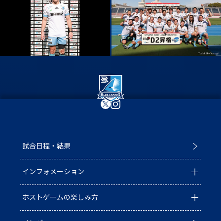
試合日程・結果
インフォメーション
ホストゲームの楽しみ方
全ての記事