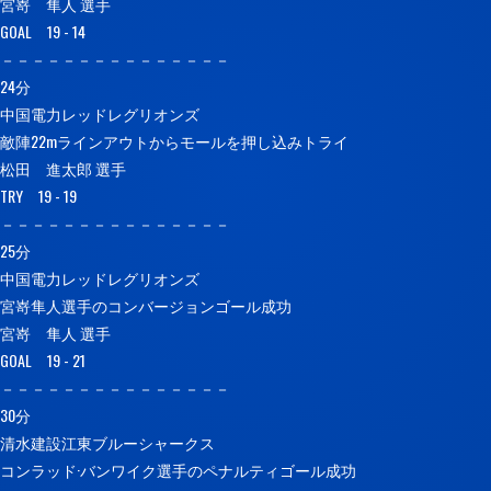
宮嵜 隼人 選手
GOAL 19 - 14
－－－－－－－－－－－－－－－
24分
中国電力レッドレグリオンズ
敵陣22mラインアウトからモールを押し込みトライ
松田 進太郎 選手
TRY 19 - 19
－－－－－－－－－－－－－－－
25分
中国電力レッドレグリオンズ
宮嵜隼人選手のコンバージョンゴール成功
宮嵜 隼人 選手
GOAL 19 - 21
－－－－－－－－－－－－－－－
30分
清水建設江東ブルーシャークス
コンラッド·バンワイク選手のペナルティゴール成功