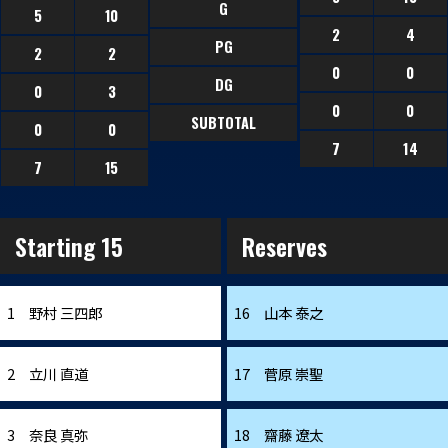
G
5
10
2
4
PG
2
2
0
0
DG
0
3
0
0
SUBTOTAL
0
0
7
14
7
15
Starting 15
Reserves
1 野村 三四郎
16 山本 泰之
2 立川 直道
17 菅原 崇聖
3 奈良 真弥
18 齋藤 遼太