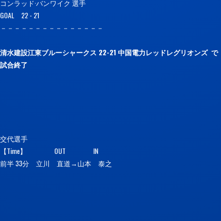
コンラッド·バンワイク 選手
GOAL 22 - 21
－－－－－－－－－－－－－－－
清水建設江東ブルーシャークス 22-21 中国電力レッドレグリオンズ で
試合終了
交代選手
【Time】 OUT IN
前半 33分 立川 直道→山本 泰之