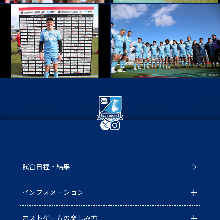
試合日程・結果
インフォメーション
ホストゲームの楽しみ方
全ての記事