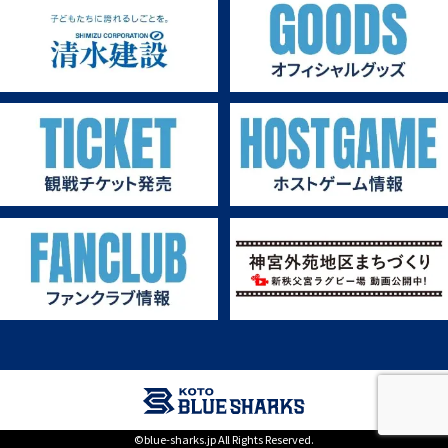
第1戦ホストゲーム
©blue-sharks.jp All Rights Reserved.