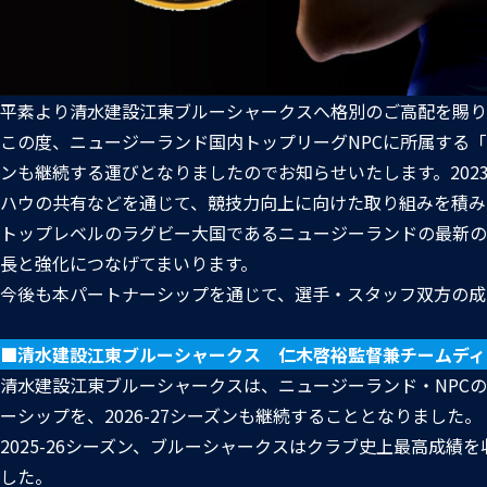
平素より清水建設江東ブルーシャークスへ格別のご高配を賜り
この度、ニュージーランド国内トップリーグNPCに所属する「ヤ
ンも継続する運びとなりましたのでお知らせいたします。20
ハウの共有などを通じて、競技力向上に向けた取り組みを積み重
トップレベルのラグビー大国であるニュージーランドの最新の
長と強化につなげてまいります。
今後も本パートナーシップを通じて、選手・スタッフ双方の成
■清水建設江東ブルーシャークス 仁木啓裕監督兼チームディ
清水建設江東ブルーシャークスは、ニュージーランド・NPC
ーシップを、2026-27シーズンも継続することとなりました。
2025-26シーズン、ブルーシャークスはクラブ史上最高成
した。