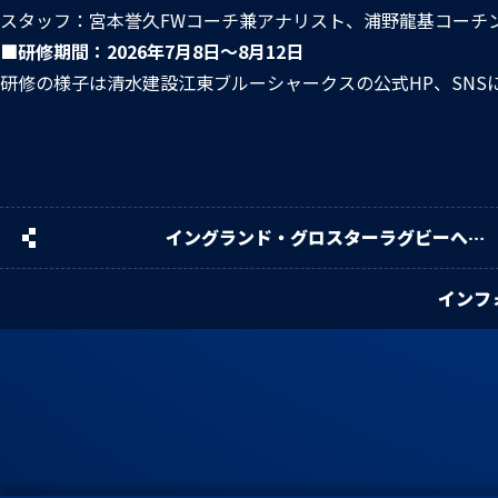
スタッフ：宮本誉久FWコーチ兼アナリスト、浦野龍基コーチ
■研修期間：2026年7月8日～8月12日
研修の様子は清水建設江東ブルーシャークスの公式HP、SNS
イングランド・グロスターラグビーへの
選手派遣及びコーチング研修
インフ