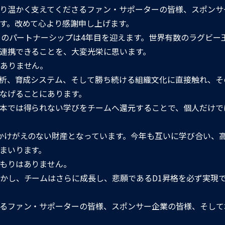
り温かく支えてくださるファン・サポーターの皆様、スポンサ
す。改めて心より感謝申し上げます。
とのパートナーシップは4年目を迎えます。世界有数のラグビー
連携できることを、大変光栄に思います。
ありません。
分析、育成システム、そして勝ち続ける組織文化に直接触れ、そ
なげることにあります。
本では得られない学びをチームへ還元することで、個人だけで
かけがえのない財産となっています。今年も互いに学び合い、
まいります。
もりはありません。
かし、チームはさらに成長し、悲願であるD1昇格を必ず実現
るファン・サポーターの皆様、スポンサー企業の皆様、そして