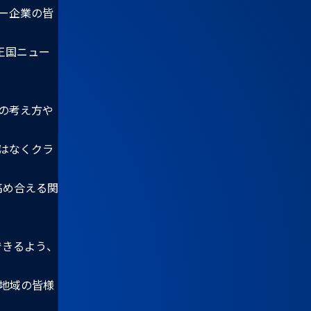
ー企業の皆
王国ニュー
の考え方や
はなくクラ
高め合える関
できるよう、
地域の皆様