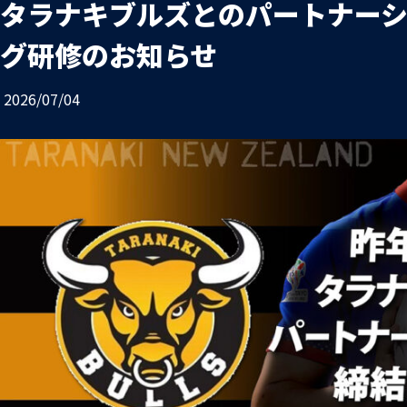
タラナキブルズとのパートナー
お問い合わせ
プライバシーポリシー
グ研修のお知らせ
2026/07/04