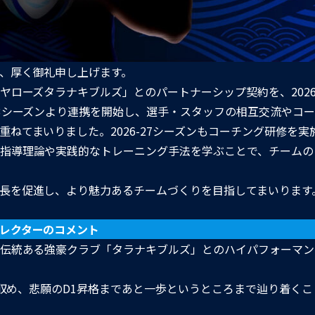
、厚く御礼申し上げます。
ローズタラナキブルズ」とのパートナーシップ契約を、2026-
23シーズンより連携を開始し、選手・スタッフの相互交流やコ
ねてまいりました。2026-27シーズンもコーチング研修を実
指導理論や実践的なトレーニング手法を学ぶことで、チームの
長を促進し、より魅力あるチームづくりを目指してまいります
レクターのコメント
の伝統ある強豪クラブ「タラナキブルズ」とのハイパフォーマ
績を収め、悲願のD1昇格まであと一歩というところまで辿り着く