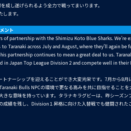
標を成し遂げられるよう全力で戦ってまいります。
いたします。
コメント
ars of partnership with the Shimizu Koto Blue Sharks. We’re e
o Taranaki across July and August, where they’ll again be f
is partnership continues to mean a great deal to us. Taran
d in Japan Top League Division 2 and compete well in their 
ートナーシップを迎えることができ大変光栄です。7月から8月
ranaki Bulls NPCの環境で更なる高みを共に目指せること
大きな意味を持っています。タラナキラグビーは、昨シーズン
位の成績を残し、Division１昇格に向けた入替戦でも健闘され