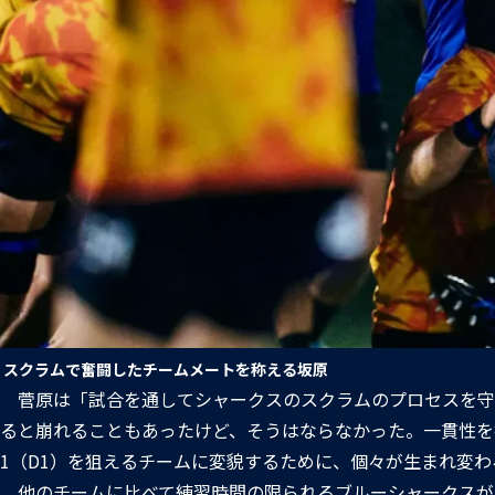
スクラムで奮闘したチームメートを称える坂原
菅原は「試合を通してシャークスのスクラムのプロセスを守
ると崩れることもあったけど、そうはならなかった。一貫性を
1（D1）を狙えるチームに変貌するために、個々が生まれ変
他のチームに比べて練習時間の限られるブルーシャークスが