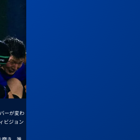
バーが変わ
ィビジョン
を磨き、誰