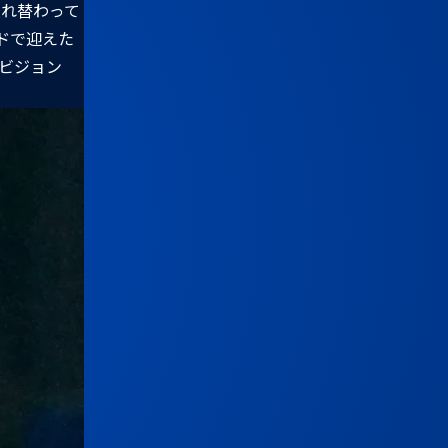
入れ替わって
ドで迎えた
ビジョン