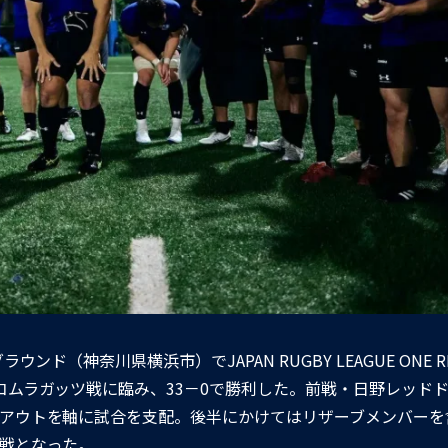
神奈川県横浜市）でJAPAN RUGBY LEAGUE ONE RI
コムラガッツ戦に臨み、33－0で勝利した。前戦・日野レッド
アウトを軸に試合を支配。後半にかけてはリザーブメンバーを
戦となった。