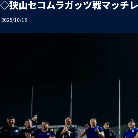
◇狭山セコムラガッツ戦マッチ
お問い合わせ
プライバシーポリシー
2025/10/15