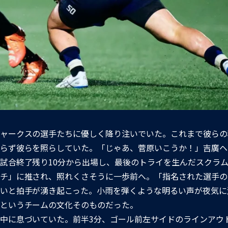
ャークスの選手たちに優しく降り注いでいた。これまで彼らの
らず彼らを照らしていた。「じゃあ、菅原いこうか！」吉廣ヘ
試合終了残り10分から出場し、最後のトライを生んだスクラ
チ」に推され、照れくさそうに一歩前へ。「指名された選手の
いと拍手が湧き起こった。小雨を弾くような明るい声が夜気に
というチームの文化そのものだった。
中に息づいていた。前半3分、ゴール前左サイドのラインアウ