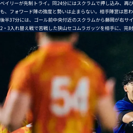
ベイリーが先制トライ。同24分にはスクラムで押し込み、再
も、フォワード陣の強度と勢いは止まらない。相手陣営は思わ
後半37分には、ゴール前中央付近のスクラムから藤岡が右サ
2・3入れ替え戦で苦戦した狭山セコムラガッツを相手に、完