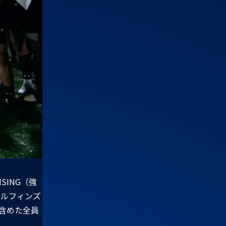
SING（強
ドルフィンズ
含めた全員