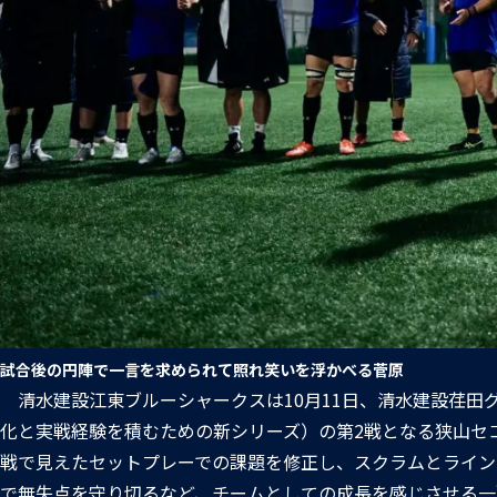
試合後の円陣で一言を求められて照れ笑いを浮かべる菅原
清水建設江東ブルーシャークスは10月11日、清水建設荏田グラウンド（
化と実戦経験を積むための新シリーズ）の第2戦となる狭山セ
戦で見えたセットプレーでの課題を修正し、スクラムとライン
で無失点を守り切るなど、チームとしての成長を感じさせる一