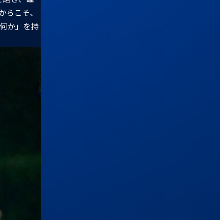
からこそ、
何か」を持