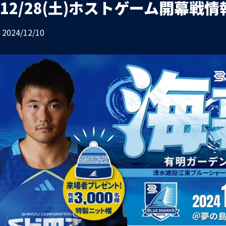
12/28(土)ホストゲーム開幕戦情
お問い合わせ
プライバシーポリシー
2024/12/10