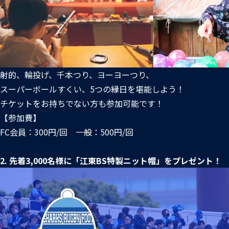
射的、輪投げ、千本つり、ヨーヨーつり、
スーパーボールすくい、5つの縁日を堪能しよう！
チケットをお持ちでない方も参加可能です！
【参加費】
FC会員：300円/回 一般：500円/回
2. 先着3,000名様に「江東BS特製ニット帽」をプレゼント！