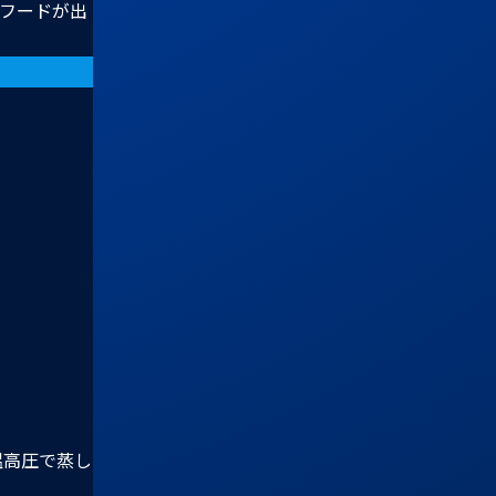
フードが出
温高圧で蒸し