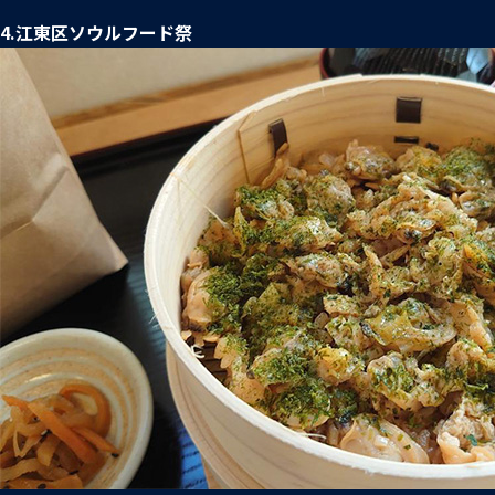
4.江東区ソウルフード祭