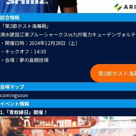
試合情報
「第2節ホスト海幕戦」
清水建設江東ブルーシャークスvs九州電力キューデンヴォルテ
・開催日時：2024年12月28日（土）
・キックオフ：14:30
・会場：夢の島競技場
第2節ホスト海
会場マップ
comingsoon
イベント情報
1.「青鮫縁日」開催！