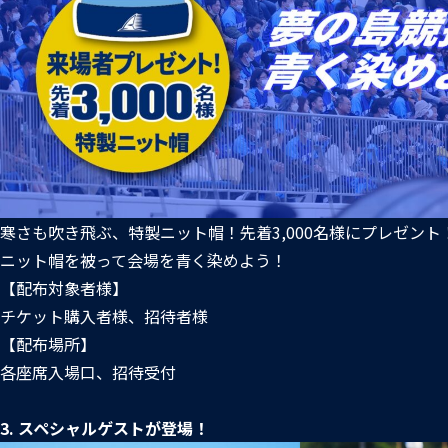
寒さも吹き飛ぶ、特製ニット帽！先着3,000名様にプレゼント
ニット帽を被って会場を青く染めよう！
【配布対象者様】
チケット購入者様、招待者様
【配布場所】
各座席入場口、招待受付
3. スペシャルゲストが登場！