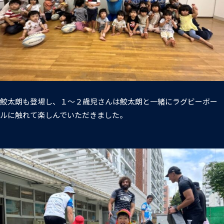
鮫太朗も登場し、１～２歳児さんは鮫太朗と一緒にラグビーボー
ルに触れて楽しんでいただきました。