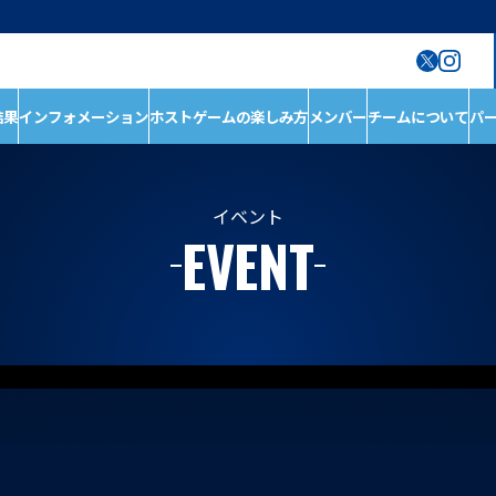
結果
インフォメーション
ホストゲームの楽しみ方
メンバー
チームについて
パ
ン
ホストゲームの楽しみ
チームについて
方
チーム情報
ホストゲームについ
チームの歴史
イベント
EVENT
て
ホストのご案内
D1/D2入替戦
ACADEMY
ホストゲーム最終
第6戦ホストゲーム
青鮫祭り2026
第4戦ホストゲーム
第3戦ホストゲーム
第2戦ホストゲーム
第1戦ホストゲーム
メンバー