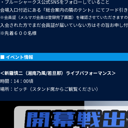
・ブルーシャークス公式SNSをフォローしていること
会場入口付近にある「総合案内の隣のテント」にてフード引き
※会員証（メルマガ会員は登録完了画面）を確認させていただきますの
入会された方でまだ会員証が届いていない方はその旨お申し付
※先着６００名様
■ イベント情報
＜新羅慎二（湘南乃風/若旦那）ライブパフォーマンス＞
時間：14：00頃
場所：ピッチ（スタンド席からご観覧ください）