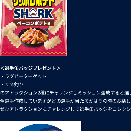
＜選手缶バッジプレゼント＞
・ラグビーターゲット
・サメ釣り
のアトラクション2種にチャレンジしミッション達成すると選
全選手作成していますがどの選手が当たるかはその時のお楽し
ぜひアトラクションにチャレンジして選手缶バッジをコレクシ