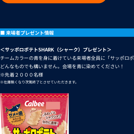
■
来場者プレゼント情報
＜サッポロポテト
SHARK
（シャーク）プレゼント＞
チームカラーの青を身に着けている来場者全員に「サッポロポ
どんなものでも構いません。会場を青に染めてください！
※先着２０００名様
※在庫無くなり次第終了とさせていただきます。