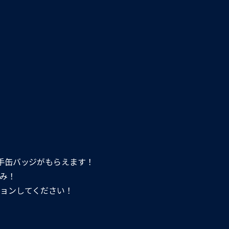
手缶バッジがもらえます！
み！
ョンしてください！