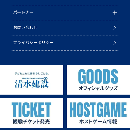
パートナー
ACADEMY
青鮫祭り2026
ホストのご案内
お問い合わせ
第4戦ホストゲーム
パートナー一覧
プライバシーポリシー
第3戦ホストゲーム
パートナー募集
第2戦ホストゲーム
第1戦ホストゲーム