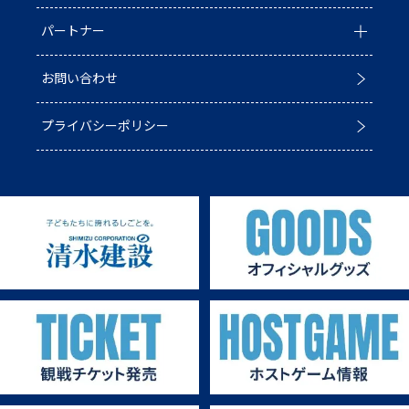
パートナー
ACADEMY
青鮫祭り2026
ホストのご案内
お問い合わせ
第4戦ホストゲーム
パートナー一覧
プライバシーポリシー
第3戦ホストゲーム
パートナー募集
第2戦ホストゲーム
第1戦ホストゲーム