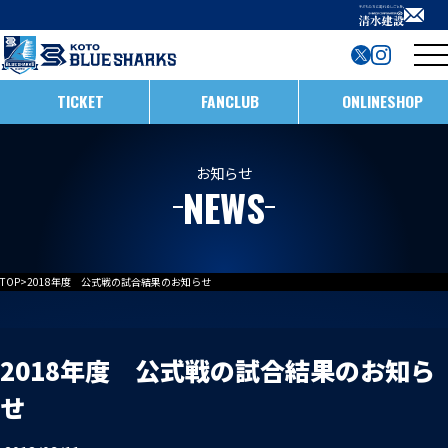
TICKET
FANCLUB
ONLINESHOP
試合日程・結果
お知らせ
NEWS
インフォメーション
ホストゲームの楽しみ方
全ての記事
TOP
>
2018年度 公式戦の試合結果のお知らせ
イベント
メンバー
ホストゲームについて
お知らせ
D1/D2入替戦
2018年度 公式戦の試合結果のお知ら
チームについて
せ
試合情報
ホストゲーム最終
ACADEMY
チーム情報