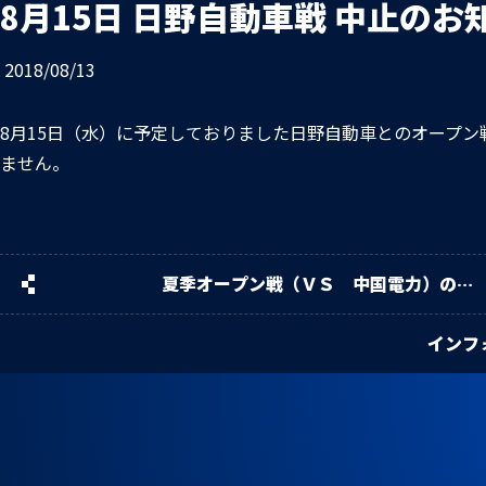
8月15日 日野自動車戦 中止のお
お問い合わせ
プライバシーポリシー
2018/08/13
8月15日（水）に予定しておりました日野自動車とのオープ
ません。
夏季オープン戦（ＶＳ 中国電力）の結
果のお知らせ。
インフ