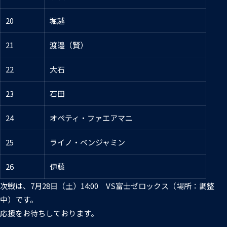
20
堀越
21
渡邉（賢）
22
大石
23
石田
24
オペティ・ファエアマニ
25
ライノ・ベンジャミン
26
伊藤
次戦は、7月28日（土）14:00 VS富士ゼロックス（場所：調整
中）です。
応援をお待ちしております。