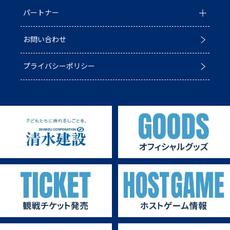
パートナー
ACADEMY
青鮫祭り2026
ホストのご案内
お問い合わせ
第4戦ホストゲーム
パートナー一覧
プライバシーポリシー
第3戦ホストゲーム
パートナー募集
第2戦ホストゲーム
第1戦ホストゲーム