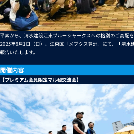
平素から、清水建設江東ブルーシャークスへの格別のご高配を
2025年6月1日（日）、江東区「メブクス豊洲」にて、「清水建
報告いたします。
開催内容
【プレミアム会員限定マル秘交流会】