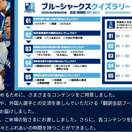
めるために、さまざまなコンテンツをご用意しました。
や、外国人選手との交流を楽しんでいただける「翻訳会話ブー
お届けしました。
、ご来場の皆さまにお渡ししました。さらに、各コンテンツを
々とふれあいの時間を持つことができました。