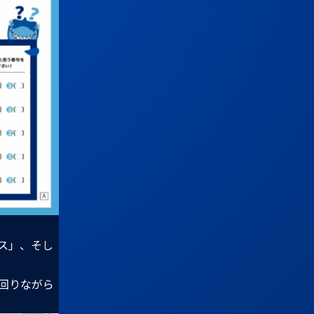
ス」、そし
回りながら