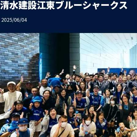
清水建設江東ブルーシャークス フ
お問い合わせ
プライバシーポリシー
2025/06/04