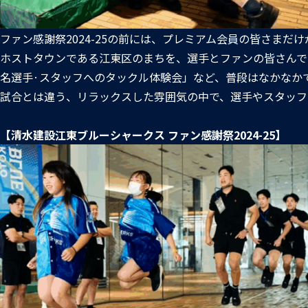
ファン感謝祭2024-25の前には、プレミアム会員の皆さま
ホストタウンである江東区のまちを、選手とファンの皆さんで
名選手·スタッフへのタックル体験会」など、普段はなかなか
試合とは違う、リラックスした雰囲気の中で、選手やスタッフ
【清水建設江東ブルーシャークス ファン感謝祭2024-25】