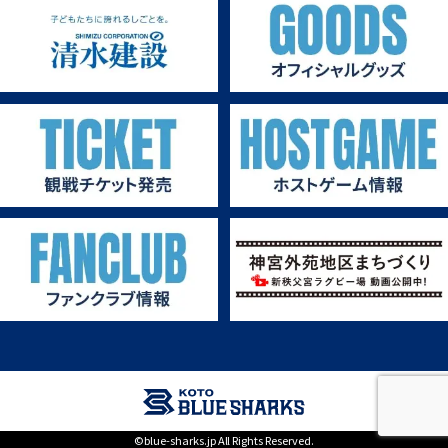
第1戦ホストゲーム
©blue-sharks.jp All Rights Reserved.